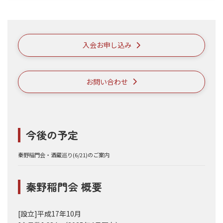
入会お申し込み
お問い合わせ
今後の予定
秦野稲門会・酒蔵巡り(6/21)のご案内
秦野稲門会 概要
[設立]平成17年10月