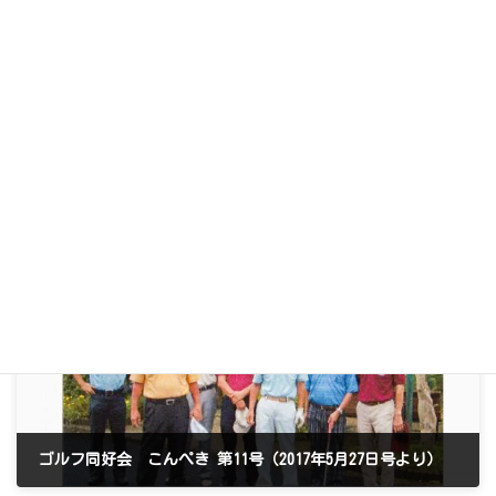
前の記事
村田新名人誕生
2015年7月30日
次の記事
ゴルフ同好会 こんぺき 第11号（2017年5月27日号より）
2017年6月4日