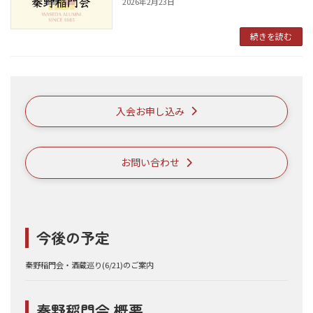
2026年2月23日
続きを読む
入会お申し込み
お問い合わせ
今後の予定
秦野稲門会・酒蔵巡り(6/21)のご案内
秦野稲門会 概要