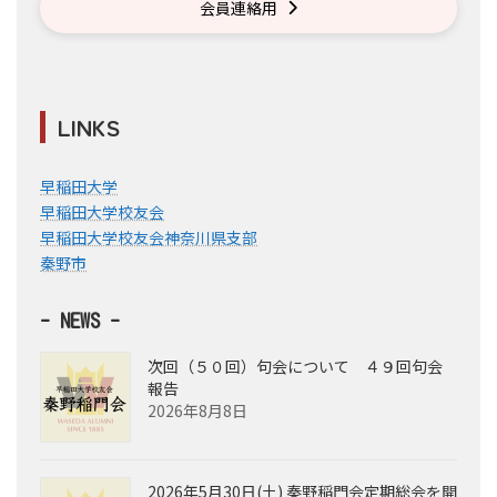
会員連絡用
LINKS
早稲田大学
早稲田大学校友会
早稲田大学校友会神奈川県支部
秦野市
- NEWS -
次回（５０回）句会について ４９回句会
報告
2026年8月8日
2026年5月30日(土) 秦野稲門会定期総会を開