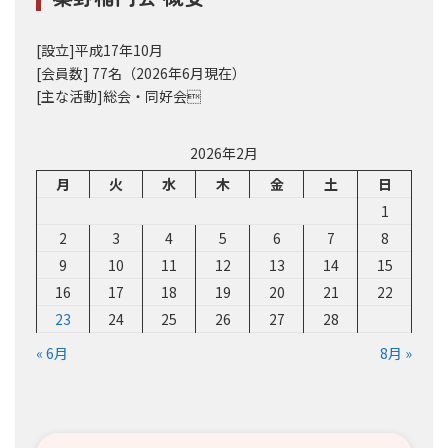
[設立]平成17年10月
[会員数] 77名（2026年6月現在）
[主な活動]総会・同好会
2026年2月
月
火
水
木
金
土
日
1
2
3
4
5
6
7
8
9
10
11
12
13
14
15
16
17
18
19
20
21
22
23
24
25
26
27
28
« 6月
8月 »